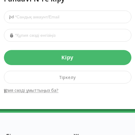
Кіру
Тіркелу
Құпия сөзді ұмыттыңыз ба?