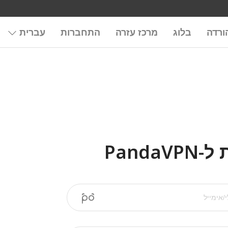
ורדה
בלוג
מרכז עזרה
התחברות
עברית
Panda