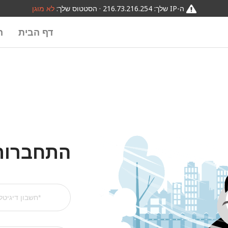
ה-IP שלך: 216.73.216.254 · הסטטוס שלך:
לא מוגן
דף הבית
ה
התחברות ל-VPN