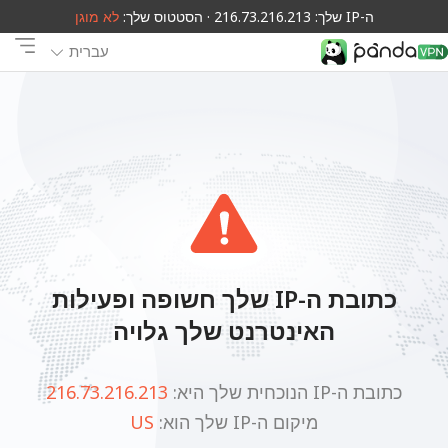
ה-IP שלך: 216.73.216.213 · הסטטוס שלך:
לא מוגן
עברית
כתובת ה-IP שלך חשופה ופעילות
האינטרנט שלך גלויה
כתובת ה-IP הנוכחית שלך היא:
216.73.216.213
מיקום ה-IP שלך הוא:
US