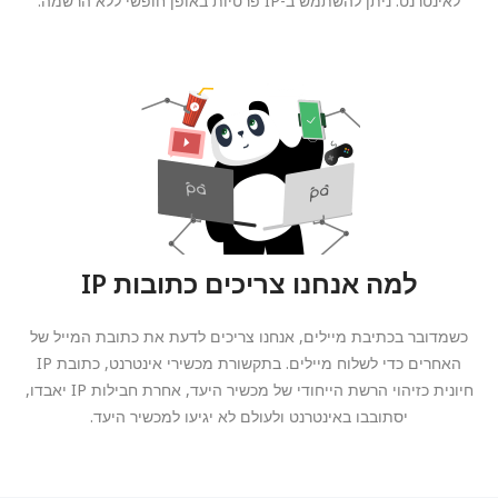
לאינטרנט. ניתן להשתמש ב-IP פרטיות באופן חופשי ללא הרשמה.
למה אנחנו צריכים כתובות IP
כשמדובר בכתיבת מיילים, אנחנו צריכים לדעת את כתובת המייל של
האחרים כדי לשלוח מיילים. בתקשורת מכשירי אינטרנט, כתובת IP
חיונית כזיהוי הרשת הייחודי של מכשיר היעד, אחרת חבילות IP יאבדו,
יסתובבו באינטרנט ולעולם לא יגיעו למכשיר היעד.