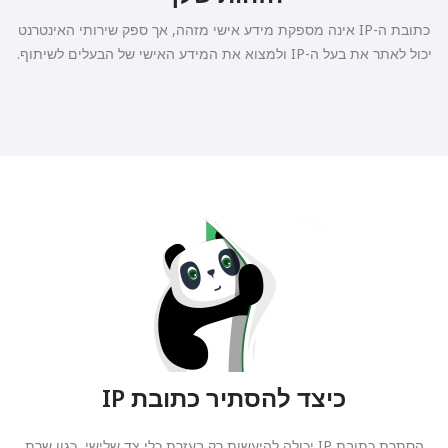
כתובת ה-IP אינה מספקת מידע אישי מזהה, אך ספק שירותי האינטרנט
יכול לאתר את בעל ה-IP ולמצוא את המידע האישי של הבעלים לשיתוף.
כיצד להסתיר כתובת IP
הסתרת כתובת IP יכולה להיעשות רק בעזרת כלי צד שלישי, כגון שרת