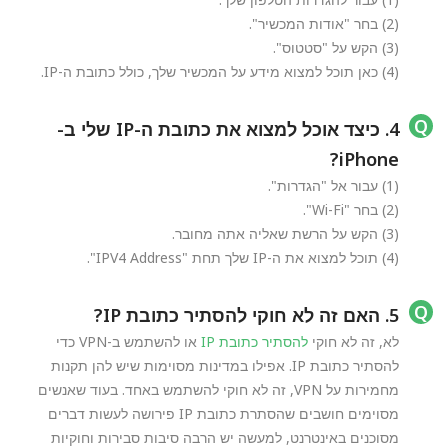
(2) בחר "אודות המכשיר".
(3) הקש על "סטטוס".
(4) כאן תוכל למצוא מידע על המכשיר שלך, כולל כתובת ה-IP.
4. כיצד אוכל למצוא את כתובת ה-IP שלי ב-
iPhone?
(1) עבור אל "הגדרות".
(2) בחר "Wi-Fi".
(3) הקש על הרשת שאליה אתה מחובר.
(4) תוכל למצוא את ה-IP שלך תחת "IPV4 Address".
5. האם זה לא חוקי להסתיר כתובת IP?
לא, זה לא חוקי
להסתיר כתובת IP
או להשתמש ב-VPN כדי
להסתיר כתובת IP. אפילו במדינות מסוימות שיש להן תקנות
מחמירות על VPN, זה לא חוקי להשתמש באחד. בעוד שאנשים
מסוימים חושבים שהסתרת כתובת IP פירושה לעשות דברים
מסוכנים באינטרנט, למעשה יש הרבה סיבות סבירות וחוקיות