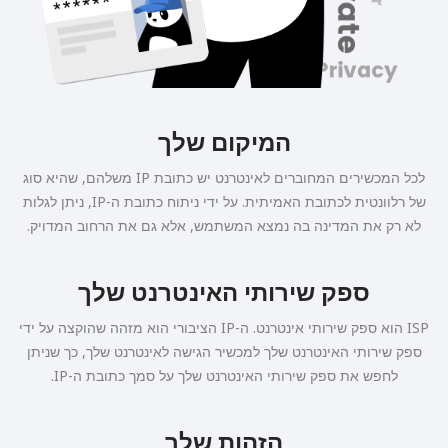
המיקום שלך
לכל המכשירים המחוברים לאינטרנט יש כתובת IP משלהם, שהיא סוג
של רלוונטית לכתובת האמיתית. על ידי ניתוח כתובת ה-IP, ניתן לגלות
לא רק את המדינה בה נמצא המשתמש, אלא גם את הרחוב המדויק.
ספק שירותי האינטרנט שלך
ISP הוא ספק שירותי אינטרנט. ה-IP הציבורי הוא מזהה שהוקצה על ידי
ספק שירותי האינטרנט שלך למכשיר הגישה לאינטרנט שלך, כך שניתן
לחפש את ספק שירותי האינטרנט שלך על סמך כתובת ה-IP.
הזהות שלך