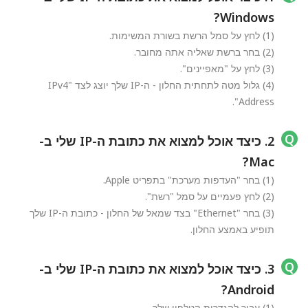
Windows?
(1) לחץ על סמל הרשת בשורת המשימות.
(2) בחר ברשת שאליה אתה מחובר.
(3) לחץ על "מאפיינים".
(4) גלול מטה לתחתית החלון - ה-IP שלך יוצג לצד "IPv4
Address".
2. כיצד אוכל למצוא את כתובת ה-IP שלי ב-
Mac?
(1) בחר "העדפות מערכת" בתפריט Apple.
(2) לחץ פעמיים על סמל "רשת".
(3) בחר "Ethernet" בצד שמאל של החלון - כתובת ה-IP שלך
תופיע באמצע החלון.
3. כיצד אוכל למצוא את כתובת ה-IP שלי ב-
Android?
(1) עבור להגדרות הטלפון שלך.