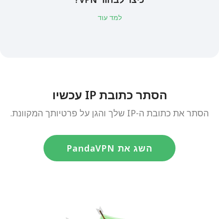
למד עוד
הסתר כתובת IP עכשיו
הסתר את כתובת ה-IP שלך והגן על פרטיותך המקוונת.
השג את PandaVPN