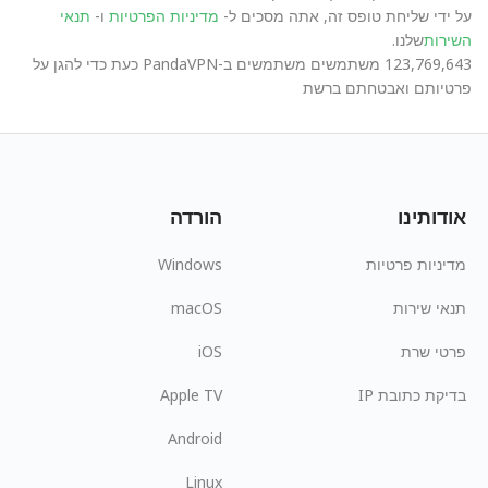
על ידי שליחת טופס זה, אתה מסכים ל-
מדיניות הפרטיות
ו-
תנאי
השירות
שלנו.
123,769,643 משתמשים משתמשים ב-PandaVPN כעת כדי להגן על
פרטיותם ואבטחתם ברשת
אודותינו
הורדה
מדיניות פרטיות
Windows
תנאי שירות
macOS
פרטי שרת
iOS
בדיקת כתובת IP
Apple TV
Android
Linux