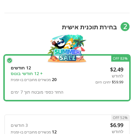
2
בחירת תוכנית אישית
83% OFF
12 חודשים
$2.49
+ 12 חודשי בונוס
לחודש
20
מכשירים מחוברים בו-זמנית
$59.99
יחויבו היום
החזר כספי מובטח תוך 7 ימים
52% OFF
$6.99
3 חודשים
לחודש
12
מכשירים מחוברים בו-זמנית