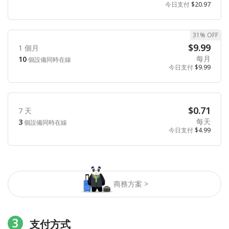
今日支付
$20.97
31% OFF
$9.99
1 個月
每月
10
個設備同時在線
今日支付
$9.99
$0.71
7 天
每天
3
個設備同時在線
今日支付
$4.99
商務方案 >
3
支付方式