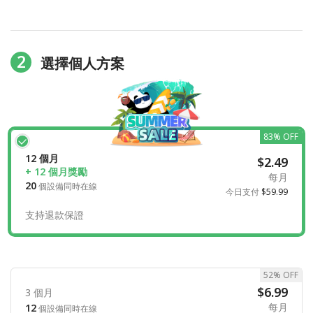
2
選擇個人方案
83% OFF
12 個月
$2.49
+ 12 個月獎勵
每月
20
個設備同時在線
今日支付
$59.99
支持退款保證
52% OFF
$6.99
3 個月
每月
12
個設備同時在線