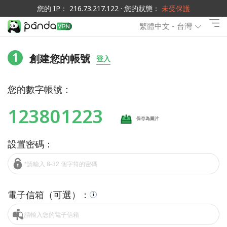
您的 IP： 216.73.217.122 · 您的狀態：
未受保護
繁體中文 - 台灣
1
創建您的帳號
登入
您的數字帳號：
123801223
保存為圖片
設置密碼：
電子信箱（可選）：
i