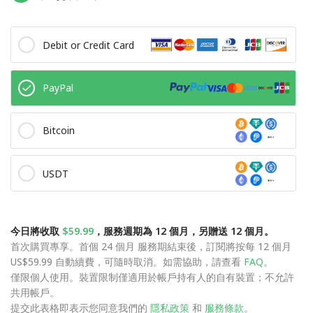
Debit or Credit Card
PayPal
Bitcoin
USDT
今日將收取
$59.99
，服務週期為 12 個月，另贈送 12 個月。
首次購買專享。首個 24 個月 服務期結束後，訂閱將按每 12 個月
US$59.99 自動續費，可隨時取消。如需協助，請查看
FAQ
。
僅限個人使用。裝置限制僅適用於帳戶持有人的自有裝置；不允許
共用帳戶。
提交此表格即表示您同意我們的
隱私政策
和
服務條款
。