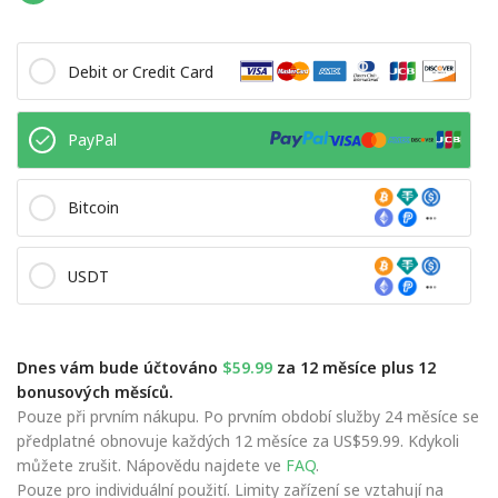
Debit or Credit Card
PayPal
Bitcoin
USDT
Dnes vám bude účtováno
$59.99
za 12 měsíce plus 12
bonusových měsíců.
Pouze při prvním nákupu. Po prvním období služby 24 měsíce se
předplatné obnovuje každých 12 měsíce za US$59.99. Kdykoli
můžete zrušit. Nápovědu najdete ve
FAQ
.
Pouze pro individuální použití. Limity zařízení se vztahují na