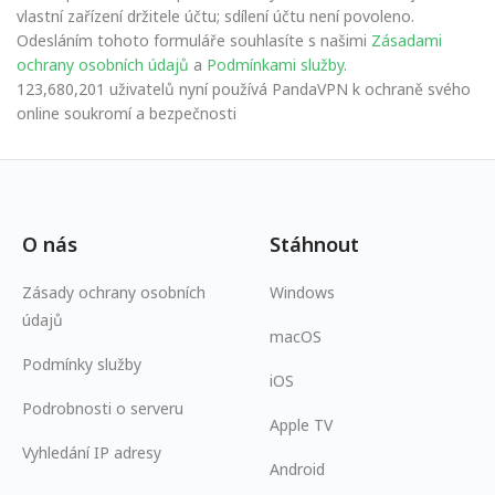
vlastní zařízení držitele účtu; sdílení účtu není povoleno.
Odesláním tohoto formuláře souhlasíte s našimi
Zásadami
ochrany osobních údajů
a
Podmínkami služby
.
123,680,201 uživatelů nyní používá PandaVPN k ochraně svého
online soukromí a bezpečnosti
O nás
Stáhnout
Zásady ochrany osobních
Windows
údajů
macOS
Podmínky služby
iOS
Podrobnosti o serveru
Apple TV
Vyhledání IP adresy
Android