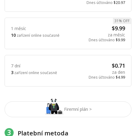
Dnes účtováno
$20.97
31% OFF
$9.99
1 měsíc
za měsíc
10
zařízení online současně
Dnes účtováno
$9.99
$0.71
7 dní
za den
3
zařízení online současně
Dnes účtováno
$4.99
Firemní plán >
3
Platební metoda