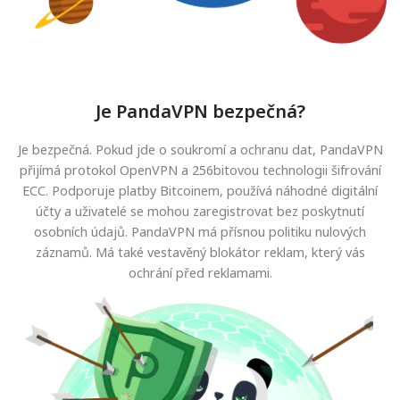
Je PandaVPN bezpečná?
Je bezpečná. Pokud jde o soukromí a ochranu dat, PandaVPN
přijímá protokol OpenVPN a 256bitovou technologii šifrování
ECC. Podporuje platby Bitcoinem, používá náhodné digitální
účty a uživatelé se mohou zaregistrovat bez poskytnutí
osobních údajů. PandaVPN má přísnou politiku nulových
záznamů. Má také vestavěný blokátor reklam, který vás
ochrání před reklamami.