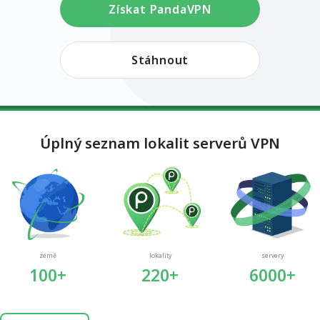
Získat PandaVPN
Stáhnout
Úplný seznam lokalit serverů VPN
země
lokality
servery
100+
220+
6000+