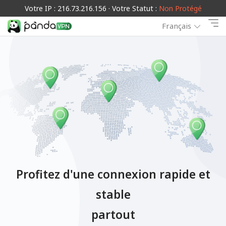
Votre IP : 216.73.216.156 · Votre Statut :
Non Protégé
Français
Profitez d'une connexion rapide et
stable
partout