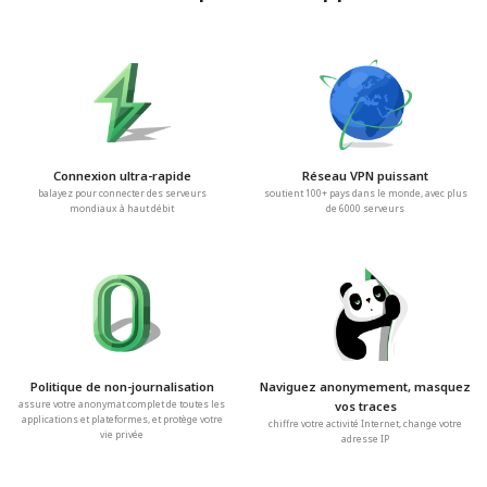
Connexion ultra-rapide
Réseau VPN puissant
balayez pour connecter des serveurs
soutient 100+ pays dans le monde, avec plus
mondiaux à haut débit
de 6000 serveurs
Politique de non-journalisation
Naviguez anonymement, masquez
assure votre anonymat complet de toutes les
vos traces
applications et plateformes, et protège votre
chiffre votre activité Internet, change votre
vie privée
adresse IP