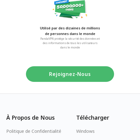
Utilisé par des dizaines de millions
de personnes dans le monde
PandaVPN protège la sécurité des données et
des informations de tous les utilisateurs
dans le monde
Rejoignez-Nous
À Propos de Nous
Télécharger
Politique de Confidentialité
Windows