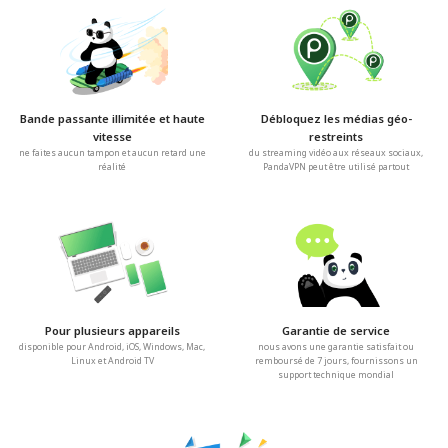
Bande passante illimitée et haute
Débloquez les médias géo-
vitesse
restreints
ne faites aucun tampon et aucun retard une
du streaming vidéo aux réseaux sociaux,
réalité
PandaVPN peut être utilisé partout
Pour plusieurs appareils
Garantie de service
disponible pour Android, iOS, Windows, Mac,
nous avons une garantie satisfait ou
Linux et Android TV
remboursé de 7 jours, fournissons un
support technique mondial