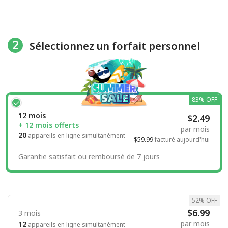
2
Sélectionnez un forfait personnel
83% OFF
12 mois
$2.49
+ 12 mois offerts
par mois
20
appareils en ligne simultanément
$59.99
facturé aujourd'hui
Garantie satisfait ou remboursé de 7 jours
52% OFF
$6.99
3 mois
par mois
12
appareils en ligne simultanément