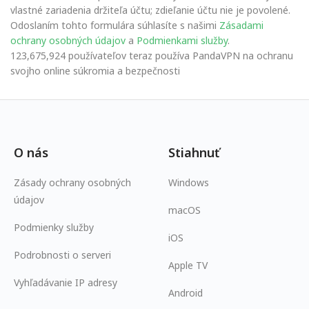
vlastné zariadenia držiteľa účtu; zdieľanie účtu nie je povolené.
Odoslaním tohto formulára súhlasíte s našimi
Zásadami
ochrany osobných údajov
a
Podmienkami služby
.
123,675,924 používateľov teraz používa PandaVPN na ochranu
svojho online súkromia a bezpečnosti
O nás
Stiahnuť
Zásady ochrany osobných
Windows
údajov
macOS
Podmienky služby
iOS
Podrobnosti o serveri
Apple TV
Vyhľadávanie IP adresy
Android