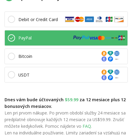
Debit or Credit Card
PayPal
Bitcoin
USDT
Dnes vám bude účtovaných
$59.99
za 12 mesiace plus 12
bonusových mesiacov.
Len pri prvom nákupe. Po prvom období služby 24 mesiace sa
predplatné obnovuje každých 12 mesiace za US$59.99. Zrušiť
môžete kedykoľvek. Pomoc nájdete vo
FAQ
.
Len na individuálne používanie. Limity zariadení sa vzťahujú na