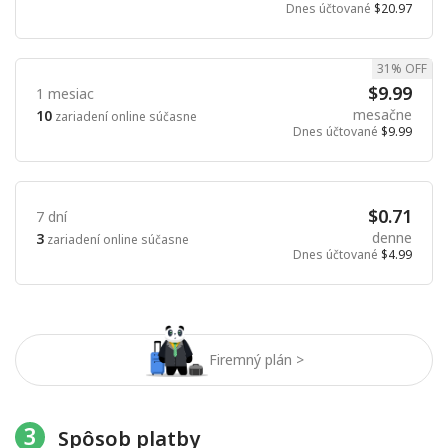
Dnes účtované
$20.97
31% OFF
$9.99
1 mesiac
mesačne
10
zariadení online súčasne
Dnes účtované
$9.99
$0.71
7 dní
denne
3
zariadení online súčasne
Dnes účtované
$4.99
Firemný plán >
3
Spôsob platby