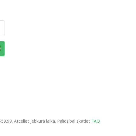
99. Atceliet jebkurā laikā. Palīdzībai skatiet
FAQ
.