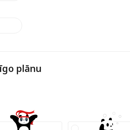
nīgo plānu