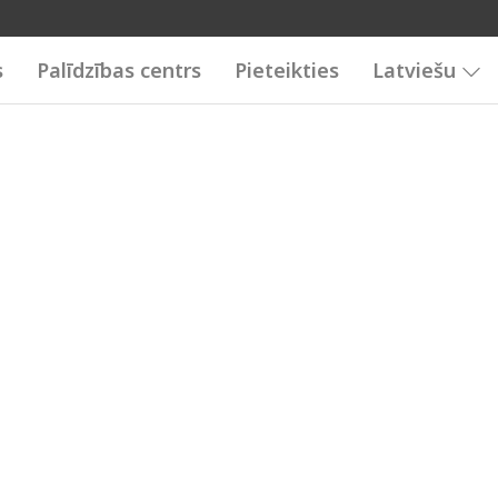
s
Palīdzības centrs
Pieteikties
Latviešu