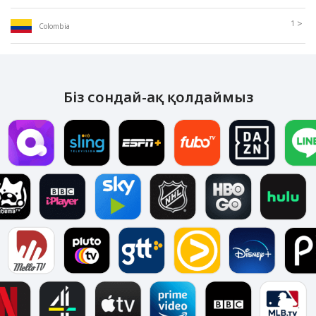
>
1
Colombia
Біз сондай-ақ қолдаймыз