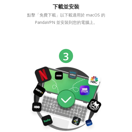
下載並安裝
點擊「免費下載」以下載適用於 macOS 的
PandaVPN 並安裝到您的電腦上。