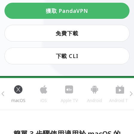
獲取 PandaVPN
免費下載
下載 CLI
s
macOS
iOS
Apple TV
Android
Android TV
簡單 3 步驟使用適用於 macOS 的