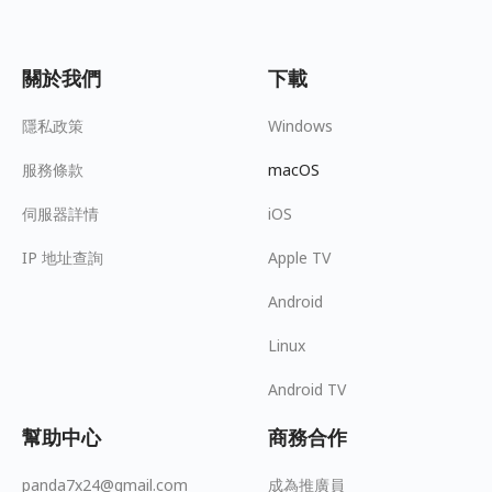
關於我們
下載
隱私政策
Windows
服務條款
macOS
伺服器詳情
iOS
IP 地址查詢
Apple TV
Android
Linux
Android TV
幫助中心
商務合作
panda7x24@gmail.com
成為推廣員