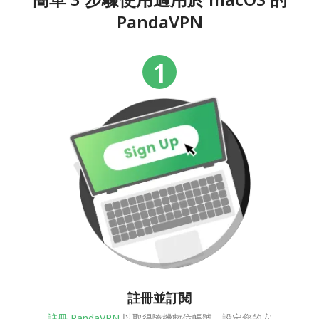
PandaVPN
註冊並訂閱
註冊 PandaVPN
以取得隨機數位帳號，設定您的安