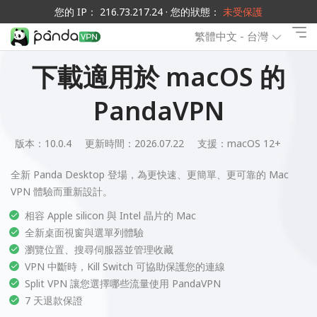
您的 IP： 216.73.217.24 · 您的狀態：
未受保護
繁體中文 - 台灣
下載適用於 macOS 的
PandaVPN
版本：10.0.4
更新時間：2026.07.22
支援：
macOS 12+
全新 Panda Desktop 登場，為更快速、更簡單、更可靠的 Mac
VPN 體驗而重新設計。
相容 Apple silicon 與 Intel 晶片的 Mac
全新桌面視窗與選單列體驗
瀏覽位置、搜尋伺服器並管理收藏
VPN 中斷時，Kill Switch 可協助保護您的連線
Split VPN 讓您選擇哪些流量使用 PandaVPN
7 天退款保證