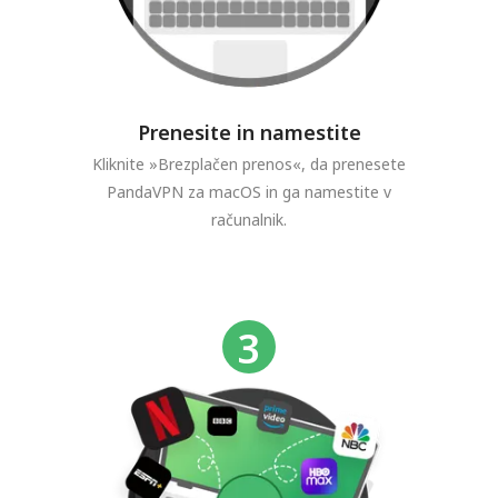
Prenesite in namestite
Kliknite »Brezplačen prenos«, da prenesete
PandaVPN za macOS in ga namestite v
računalnik.