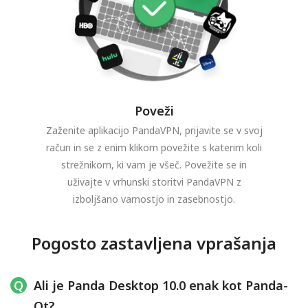
Poveži
Zaženite aplikacijo PandaVPN, prijavite se v svoj
račun in se z enim klikom povežite s katerim koli
strežnikom, ki vam je všeč. Povežite se in
uživajte v vrhunski storitvi PandaVPN z
izboljšano varnostjo in zasebnostjo.
Pogosto zastavljena vprašanja
Ali je Panda Desktop 10.0 enak kot Panda-
Qt?