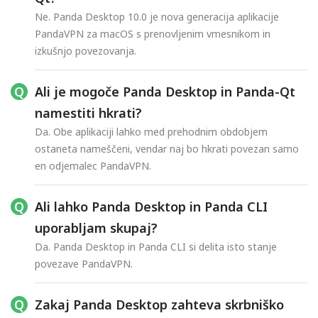
Ne. Panda Desktop 10.0 je nova generacija aplikacije
PandaVPN za macOS s prenovljenim vmesnikom in
izkušnjo povezovanja.
Ali je mogoče Panda Desktop in Panda-Qt
namestiti hkrati?
Da. Obe aplikaciji lahko med prehodnim obdobjem
ostaneta nameščeni, vendar naj bo hkrati povezan samo
en odjemalec PandaVPN.
Ali lahko Panda Desktop in Panda CLI
uporabljam skupaj?
Da. Panda Desktop in Panda CLI si delita isto stanje
povezave PandaVPN.
Zakaj Panda Desktop zahteva skrbniško