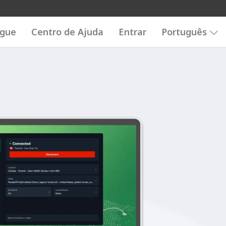
ogue
Centro de Ajuda
Entrar
Português