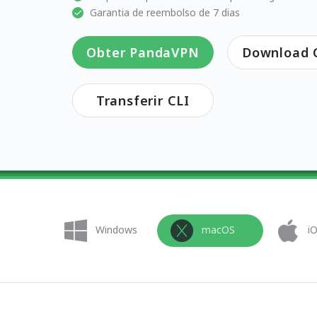
Garantia de reembolso de 7 dias
Obter PandaVPN
Download G
Transferir CLI
Windows
macOS
i