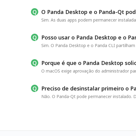
O Panda Desktop e o Panda-Qt po
Sim. As duas apps podem permanecer instaladas
Posso usar o Panda Desktop e o Pa
Sim. O Panda Desktop e o Panda CLI partilha
Porque é que o Panda Desktop soli
O macOS exige aprovação do administrador para
Preciso de desinstalar primeiro o 
Não. O Panda-Qt pode permanecer instalado. D