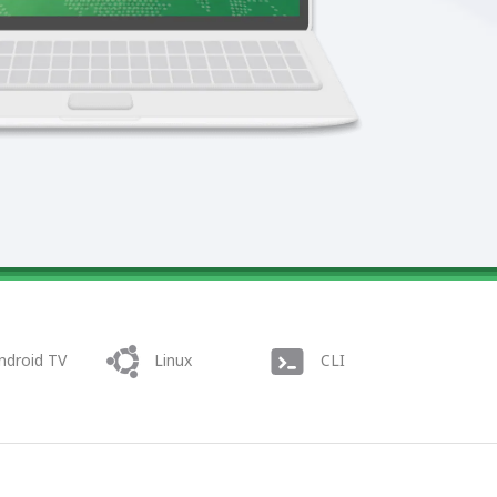
ndroid TV
Linux
CLI