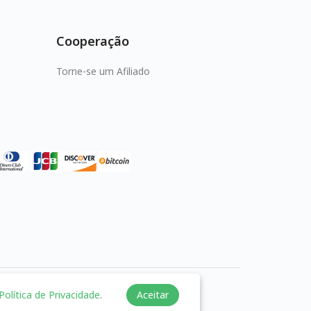
Cooperação
Torne-se um Afiliado
Política de Privacidade
.
Aceitar