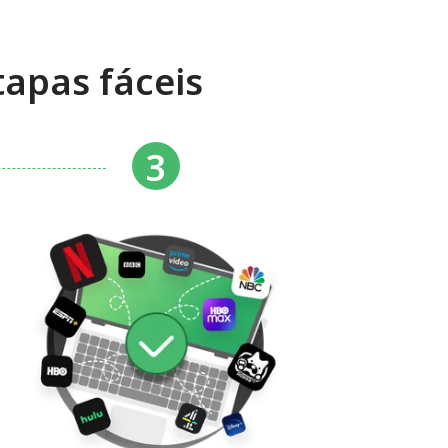
apas fáceis