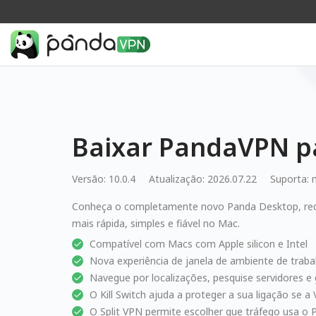
Baixar PandaVPN 
Versão: 10.0.4
Atualização: 2026.07.22
Suporta:
Conheça o completamente novo Panda Desktop, re
mais rápida, simples e fiável no Mac.
Compatível com Macs com Apple silicon e Intel
Nova experiência de janela de ambiente de trab
Navegue por localizações, pesquise servidores e g
O Kill Switch ajuda a proteger a sua ligação se a
O Split VPN permite escolher que tráfego usa o