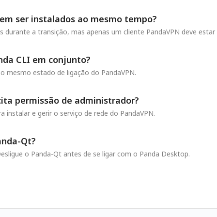
dem ser instalados ao mesmo tempo?
 durante a transição, mas apenas um cliente PandaVPN deve estar l
nda CLI em conjunto?
m o mesmo estado de ligação do PandaVPN.
cita permissão de administrador?
 instalar e gerir o serviço de rede do PandaVPN.
Panda-Qt?
esligue o Panda-Qt antes de se ligar com o Panda Desktop.