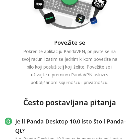
Povežite se
Pokrenite aplikaciju PandaVPN, prijavite se na
svoj račun i zatim se jednim klikom povežite na
bilo koji poslužitelj koji želite. Povežite se i
uživajte u premium PandaVPN usluzi s
poboljšanom sigurnošću i privatnošću.
Često postavljana pitanja
Je li Panda Desktop 10.0 isto što i Panda-
Qt?
Ne. Panda Desktop 10.0 nova je generacija aplikacije