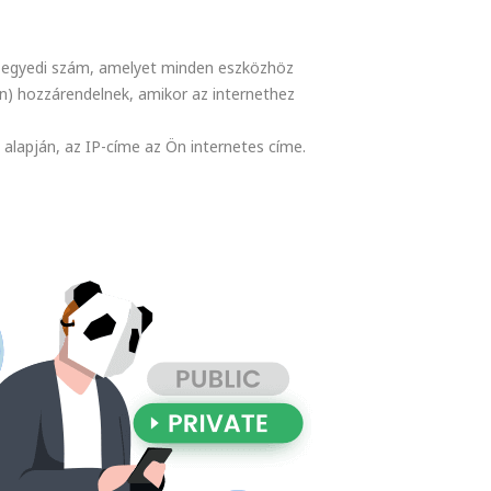
y egyedi szám, amelyet minden eszközhöz
on) hozzárendelnek, amikor az internethez
alapján, az IP-címe az Ön internetes címe.