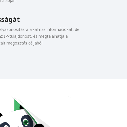
 alapján.
sságát
lyazonosításra alkalmas információkat, de
z IP-tulajdonost, és megtalálhatja a
ait megosztás céljából.