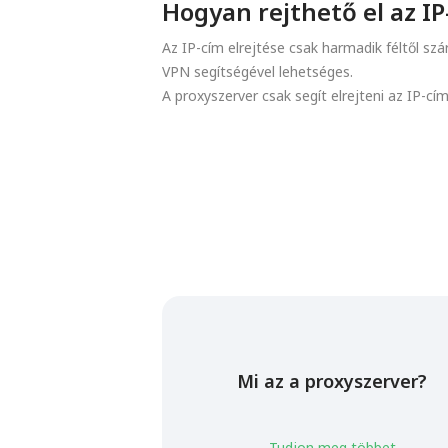
Hogyan rejthető el az IP
Az IP-cím elrejtése csak harmadik féltől sz
VPN segítségével lehetséges.
A proxyszerver csak segít elrejteni az IP-cí
Mi az a proxyszerver?
Tudjon meg többet