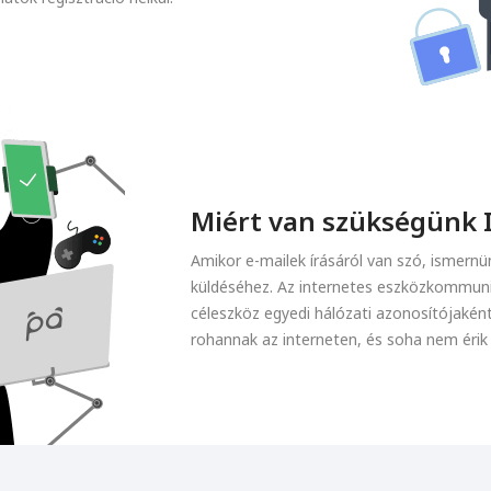
Miért van szükségünk 
Amikor e-mailek írásáról van szó, ismernün
küldéséhez. Az internetes eszközkommuni
céleszköz egyedi hálózati azonosítójakén
rohannak az interneten, és soha nem érik 