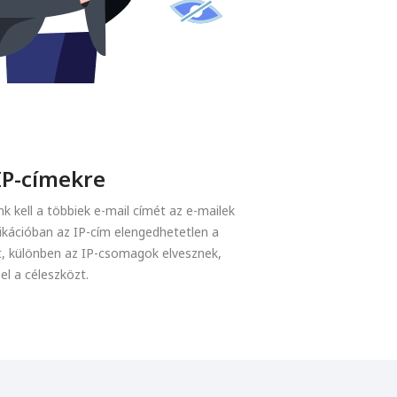
IP-címekre
k kell a többiek e-mail címét az e-mailek
kációban az IP-cím elengedhetetlen a
t, különben az IP-csomagok elvesznek,
el a céleszközt.