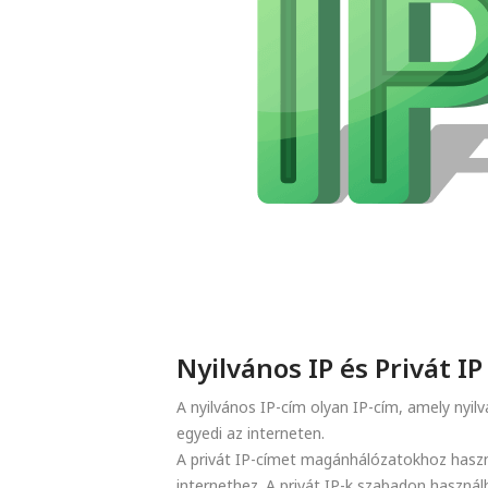
Nyilvános IP és Privát IP
A nyilvános IP-cím olyan IP-cím, amely nyilv
egyedi az interneten.
A privát IP-címet magánhálózatokhoz haszn
internethez. A privát IP-k szabadon használh