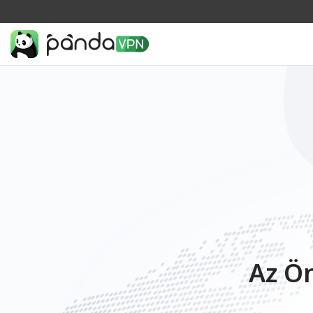
Az Ön