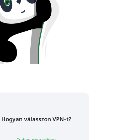
Hogyan válasszon VPN-t?
Tudjon meg többet