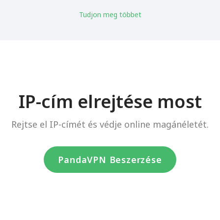
Tudjon meg többet
IP-cím elrejtése most
Rejtse el IP-címét és védje online magánéletét.
PandaVPN Beszerzése