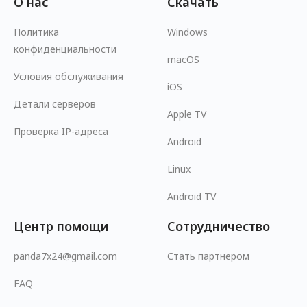
О нас
Скачать
Политика
Windows
конфиденциальности
macOS
Условия обслуживания
iOS
Детали серверов
Apple TV
Проверка IP-адреса
Android
Linux
Android TV
Центр помощи
Сотрудничество
panda7x24@gmail.com
Стать партнером
FAQ