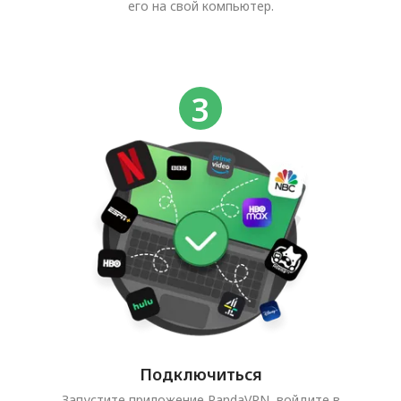
его на свой компьютер.
Подключиться
Запустите приложение PandaVPN, войдите в