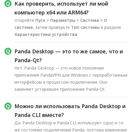
Как проверить, использует ли мой
компьютер x64 или ARM64?
Откройте
Пуск > Параметры > Система > О
системе
, затем проверьте
Тип системы
в разделе
Характеристики устройства
.
Panda Desktop — это то же самое, что и
Panda-Qt?
Нет. Panda Desktop — это новое поколение
приложения PandaVPN для Windows с переработанным
интерфейсом и процессом подключения. Оно
заменяет устаревшее приложение Panda-Qt.
Можно ли использовать Panda Desktop и
Panda CLI вместе?
Да. Panda Desktop и Panda CLI используют одно и то
же состояние подключения Panda, поэтому изменения