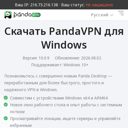
Ваш IP: 216.73.216.138 · Ваш статус:
Не защищено
Русский
Скачать PandaVPN для
Windows
Версия: 10.0.9
Обновление: 2026.08.02
Поддерживает:
Windows 10+
Познакомьтесь с совершенно новым Panda Desktop —
переработанным для более быстрого, простого и
надёжного VPN в Windows.
Совместим с устройствами Windows x64 и ARM64
Новое окно рабочего стола и опыт работы с системным
лотком
Просматривайте локации, ищите серверы и управляйте
избранным