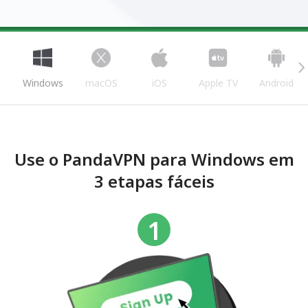
Windows
macOS
iOS
Apple TV
Android
Use o PandaVPN para Windows em
3 etapas fáceis