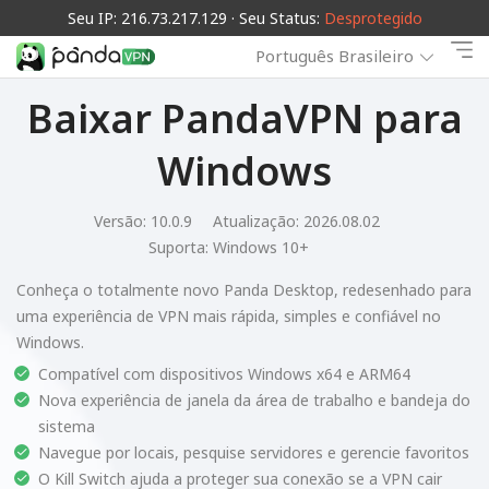
Seu IP: 216.73.217.129 · Seu Status:
Desprotegido
Português Brasileiro
Baixar PandaVPN para
Windows
Versão: 10.0.9
Atualização: 2026.08.02
Suporta:
Windows 10+
Conheça o totalmente novo Panda Desktop, redesenhado para
uma experiência de VPN mais rápida, simples e confiável no
Windows.
Compatível com dispositivos Windows x64 e ARM64
Nova experiência de janela da área de trabalho e bandeja do
sistema
Navegue por locais, pesquise servidores e gerencie favoritos
O Kill Switch ajuda a proteger sua conexão se a VPN cair