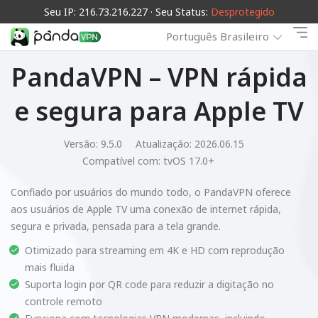
Seu IP: 216.73.216.227 · Seu Status:
Desprotegido
Português Brasileiro
PandaVPN – VPN rápida
e segura para Apple TV
Versão: 9.5.0
Atualização: 2026.06.15
Compatível com:
tvOS 17.0+
Confiado por usuários do mundo todo, o PandaVPN oferece
aos usuários de Apple TV uma conexão de internet rápida,
segura e privada, pensada para a tela grande.
Otimizado para streaming em 4K e HD com reprodução
mais fluida
Suporta login por QR code para reduzir a digitação no
controle remoto