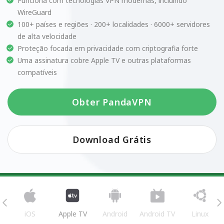
Funciona com tecnologias VPN modernas, incluindo
WireGuard
100+ países e regiões · 200+ localidades · 6000+ servidores
de alta velocidade
Proteção focada em privacidade com criptografia forte
Uma assinatura cobre Apple TV e outras plataformas
compatíveis
Obter PandaVPN
Download Grátis
iOS
Apple TV
Android
Android TV
Linux