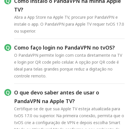
Como instalo o PandaVPN na minha Apple
TV?
Abra a App Store na Apple TV, procure por PandaVPN e
instale o app. O PandaVPN para Apple TV requer tvOS 17.0
ou superior.
Como faço login no PandaVPN no tvOS?
O PandaVPN permite login com conta diretamente na TV
e login por QR code pelo celular. A opção por QR code é
ideal para telas grandes porque reduz a digitação no
controle remoto.
O que devo saber antes de usar o
PandaVPN na Apple TV?
Certifique-se de que sua Apple TV esteja atualizada para
tvOS 17.0 ou superior. Na primeira conexão, permita que o
tvOS crie a configuração de VPN e depois escolha Smart