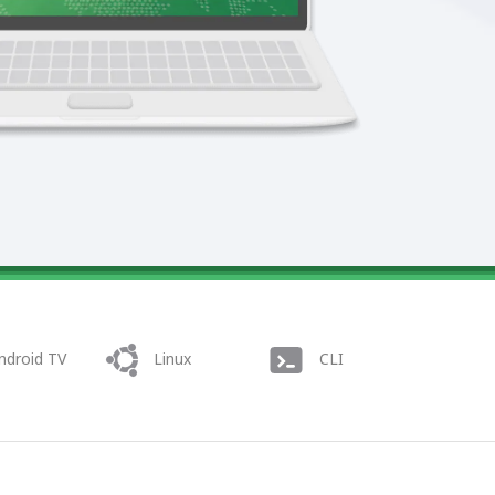
ndroid TV
Linux
CLI