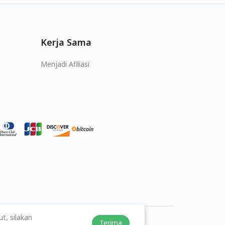
Kerja Sama
Menjadi Afiliasi
t, silakan
Terima