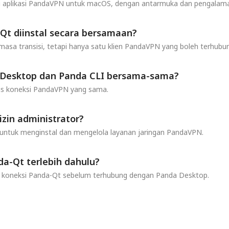
ru aplikasi PandaVPN untuk macOS, dengan antarmuka dan pengalaman
Qt diinstal secara bersamaan?
a masa transisi, tetapi hanya satu klien PandaVPN yang boleh terhub
Desktop dan Panda CLI bersama-sama?
us koneksi PandaVPN yang sama.
in administrator?
untuk menginstal dan mengelola layanan jaringan PandaVPN.
a-Qt terlebih dahulu?
an koneksi Panda-Qt sebelum terhubung dengan Panda Desktop.