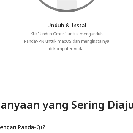
Unduh & Instal
Klik "Unduh Gratis" untuk mengunduh
PandaVPN untuk macOS dan menginstalnya
di komputer Anda.
tanyaan yang Sering Diaj
dengan Panda-Qt?