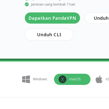
Jaminan uang kembali 7 hari
Dapatkan PandaVPN
Unduh 
Unduh CLI
Windows
macOS
i