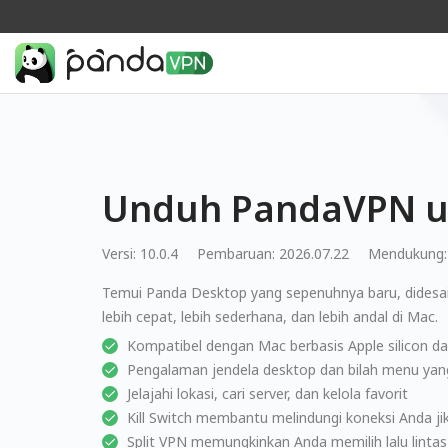
Unduh PandaVPN 
Versi: 10.0.4
Pembaruan: 2026.07.22
Mendukung
Temui Panda Desktop yang sepenuhnya baru, didesa
lebih cepat, lebih sederhana, dan lebih andal di Mac.
Kompatibel dengan Mac berbasis Apple silicon da
Pengalaman jendela desktop dan bilah menu yan
Jelajahi lokasi, cari server, dan kelola favorit
Kill Switch membantu melindungi koneksi Anda ji
Split VPN memungkinkan Anda memilih lalu lin