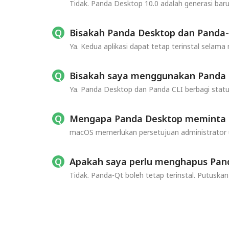
Tidak. Panda Desktop 10.0 adalah generasi ba
Bisakah Panda Desktop dan Panda-
Ya. Kedua aplikasi dapat tetap terinstal selam
Bisakah saya menggunakan Panda 
Ya. Panda Desktop dan Panda CLI berbagi stat
Mengapa Panda Desktop meminta iz
macOS memerlukan persetujuan administrator 
Apakah saya perlu menghapus Pand
Tidak. Panda-Qt boleh tetap terinstal. Putusk