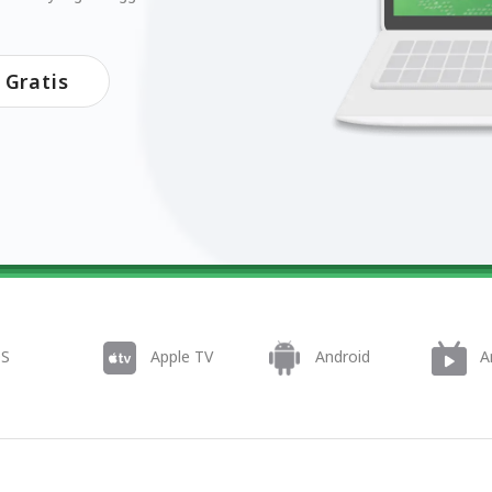
Gratis
OS
Apple TV
Android
A