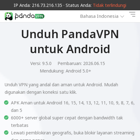
IP Anda: 216.73.216.135 · Status Anda:
Tidak terlindungi
Bahasa Indonesia
Unduh PandaVPN
untuk Android
Versi: 9.5.0
Pembaruan: 2026.06.15
Mendukung:
Android 5.0+
Unduh VPN yang andal dan aman untuk Android. Mudah
digunakan dengan koneksi satu klik.
APK Aman untuk Android 16, 15, 14, 13, 12, 11, 10, 9, 8, 7, 6,
dan 5
6000+ server global super cepat dengan bandwidth tak
terbatas
Lewati pemblokiran geografis, buka blokir layanan streaming