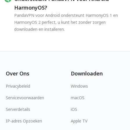
HarmonyOS?
PandaVPN voor Android ondersteunt HarmonyOS 1 en
HarmonyOS 2 perfect, u kunt het zonder zorgen
downloaden en installeren.
Over Ons
Downloaden
Privacybeleid
Windows
Servicevoorwaarden
macOS
Serverdetails
iOS
IP-adres Opzoeken
Apple TV