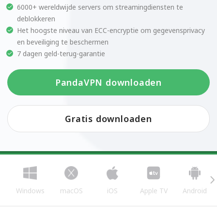
6000+ wereldwijde servers om streamingdiensten te
deblokkeren
Het hoogste niveau van ECC-encryptie om gegevensprivacy
en beveiliging te beschermen
7 dagen geld-terug-garantie
PandaVPN downloaden
Gratis downloaden
Windows
macOS
iOS
Apple TV
Android