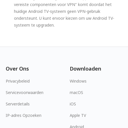
vereiste componenten voor VPN" komt doordat het
huidige Android TV-systeem geen VPN-gebruik
ondersteunt. U kunt ervoor kiezen om uw Android TV-
systeem te upgraden.
Over Ons
Downloaden
Privacybeleid
Windows
Servicevoorwaarden
macOS
Serverdetails
iOS
IP-adres Opzoeken
Apple TV
Android