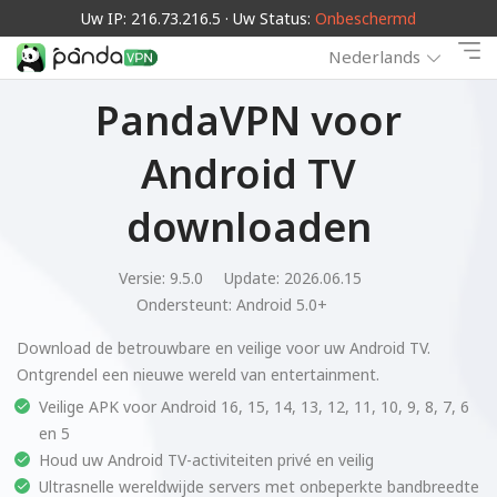
Uw IP: 216.73.216.5 · Uw Status:
Onbeschermd
Nederlands
PandaVPN voor
Android TV
downloaden
Versie: 9.5.0
Update: 2026.06.15
Ondersteunt:
Android 5.0+
Download de betrouwbare en veilige voor uw Android TV.
Ontgrendel een nieuwe wereld van entertainment.
Veilige APK voor Android 16, 15, 14, 13, 12, 11, 10, 9, 8, 7, 6
en 5
Houd uw Android TV-activiteiten privé en veilig
Ultrasnelle wereldwijde servers met onbeperkte bandbreedte