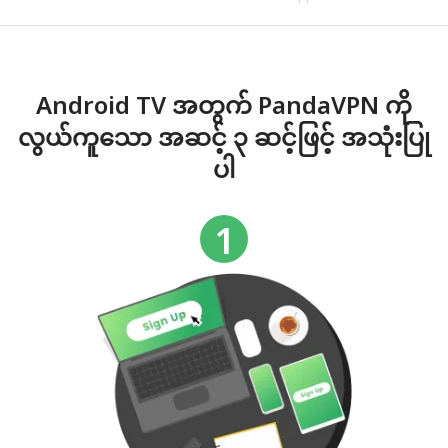
Android TV အတွက် PandaVPN ကို
လွယ်ကူသော အဆင့် ၃ ဆင့်ဖြင့် အသုံးပြု
ပါ