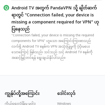
Android TV အတွက် PandaVPN သို့ ချိတ်ဆက်
ရာတွင် "Connection failed, your device is
missing a component required for VPN" ဟု
ပြနေသည်
"Connection failed, your device is missing the required
components for VPN" ဟူသော အကြောင်းကြားစာသည်
လက်ရှိ Android TV စနစ်က VPN အသုံးပြုမှုကို ပံ့ပိုးမပေး
သောကြောင့် ဖြစ်သည်၊ သင်သည် သင့် Android TV စနစ်ကို
အဆင့်မြှင့်တင်ရန် ရွေးချယ်နိုင်ပါသည်။
ကျွန်ုပ်တို့အကြောင်း
ဒေါင်းလုဒ်
ကိုယ်ရေးလုံခြုံမှု မူဝါဒ
Windows