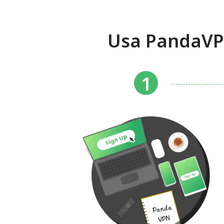
Usa PandaVPN