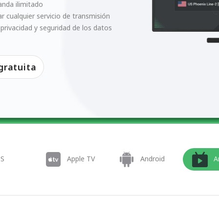
anda ilimitado
 cualquier servicio de transmisión
 privacidad y seguridad de los datos
gratuita
OS
Apple TV
Android
A