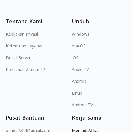
Tentang Kami
Unduh
Kebijakan Privasi
Windows
Ketentuan Layanan
macOS
Detail Server
iOS
Pencarian Alamat IP
Apple TV
Android
Linux
Android TV
Pusat Bantuan
Kerja Sama
panda7x24@gmail.com
Menjadi Afiliasi