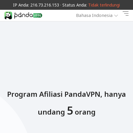
IP Anda: 216.73.216.153 · Status Anda:
Tidak terlindungi
Bahasa Indonesia
Program Afiliasi PandaVPN, hanya
5
undang
orang