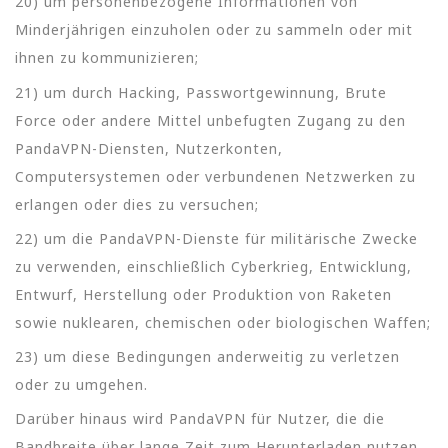
20) um personenbezogene Informationen von
Minderjährigen einzuholen oder zu sammeln oder mit
ihnen zu kommunizieren;
21) um durch Hacking, Passwortgewinnung, Brute
Force oder andere Mittel unbefugten Zugang zu den
PandaVPN-Diensten, Nutzerkonten,
Computersystemen oder verbundenen Netzwerken zu
erlangen oder dies zu versuchen;
22) um die PandaVPN-Dienste für militärische Zwecke
zu verwenden, einschließlich Cyberkrieg, Entwicklung,
Entwurf, Herstellung oder Produktion von Raketen
sowie nuklearen, chemischen oder biologischen Waffen;
23) um diese Bedingungen anderweitig zu verletzen
oder zu umgehen.
Darüber hinaus wird PandaVPN für Nutzer, die die
Bandbreite über lange Zeit zum Herunterladen nutzen