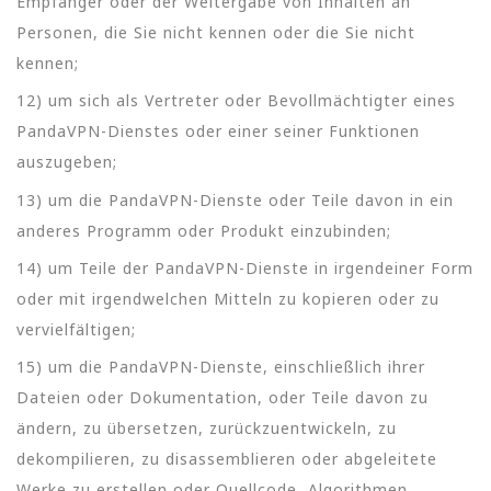
Empfänger oder der Weitergabe von Inhalten an
Personen, die Sie nicht kennen oder die Sie nicht
kennen;
12) um sich als Vertreter oder Bevollmächtigter eines
PandaVPN-Dienstes oder einer seiner Funktionen
auszugeben;
13) um die PandaVPN-Dienste oder Teile davon in ein
anderes Programm oder Produkt einzubinden;
14) um Teile der PandaVPN-Dienste in irgendeiner Form
oder mit irgendwelchen Mitteln zu kopieren oder zu
vervielfältigen;
15) um die PandaVPN-Dienste, einschließlich ihrer
Dateien oder Dokumentation, oder Teile davon zu
ändern, zu übersetzen, zurückzuentwickeln, zu
dekompilieren, zu disassemblieren oder abgeleitete
Werke zu erstellen oder Quellcode, Algorithmen,