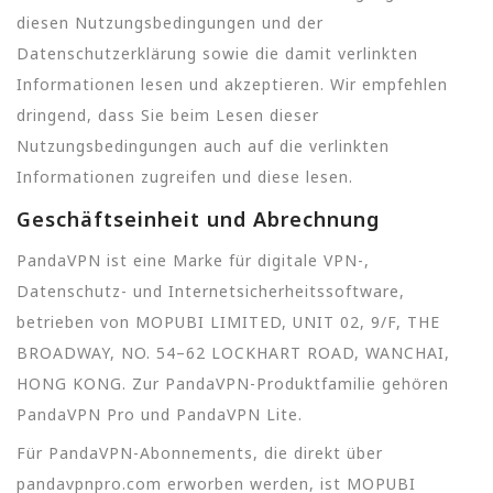
diesen Nutzungsbedingungen und der
Datenschutzerklärung sowie die damit verlinkten
Informationen lesen und akzeptieren. Wir empfehlen
dringend, dass Sie beim Lesen dieser
Nutzungsbedingungen auch auf die verlinkten
Informationen zugreifen und diese lesen.
Geschäftseinheit und Abrechnung
PandaVPN ist eine Marke für digitale VPN-,
Datenschutz- und Internetsicherheitssoftware,
betrieben von MOPUBI LIMITED, UNIT 02, 9/F, THE
BROADWAY, NO. 54–62 LOCKHART ROAD, WANCHAI,
HONG KONG. Zur PandaVPN-Produktfamilie gehören
PandaVPN Pro und PandaVPN Lite.
Für PandaVPN-Abonnements, die direkt über
pandavpnpro.com erworben werden, ist MOPUBI