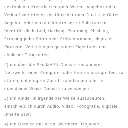
gestohlener Kreditkarten oder Waren, Angebot oder
Verkauf verbotener, militärischer oder Dual-Use-Güter,
Angebot oder Verkauf kontrollierter Substanzen,
Identitätsdiebstahl, Hacking, Pharming, Phishing,
Scraping jeder Form oder Größenordnung, digitaler
Piraterie, Verletzungen geistigen Eigentums und
ähnlicher Tätigkeiten;
2) um über die PandaVPN-Dienste ein anderes
Netzwerk, einen Computer oder Knoten anzugreifen, zu
stören, unbefugten Zugriff zu erlangen oder in
irgendeiner Weise Dienste zu verweigern;
3) um Kinder in irgendeiner Weise auszubeuten,
einschließlich durch Audio, Video, Fotografie, digitale
Inhalte usw.;
4) um Dateien mit Viren, Würmern, Trojanern,