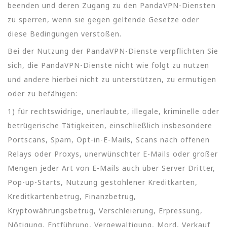
beenden und deren Zugang zu den PandaVPN-Diensten
zu sperren, wenn sie gegen geltende Gesetze oder
diese Bedingungen verstoßen.
Bei der Nutzung der PandaVPN-Dienste verpflichten Sie
sich, die PandaVPN-Dienste nicht wie folgt zu nutzen
und andere hierbei nicht zu unterstützen, zu ermutigen
oder zu befähigen:
1) für rechtswidrige, unerlaubte, illegale, kriminelle oder
betrügerische Tätigkeiten, einschließlich insbesondere
Portscans, Spam, Opt-in-E-Mails, Scans nach offenen
Relays oder Proxys, unerwünschter E-Mails oder großer
Mengen jeder Art von E-Mails auch über Server Dritter,
Pop-up-Starts, Nutzung gestohlener Kreditkarten,
Kreditkartenbetrug, Finanzbetrug,
Kryptowährungsbetrug, Verschleierung, Erpressung,
Nötigung, Entführung, Vergewaltigung, Mord, Verkauf