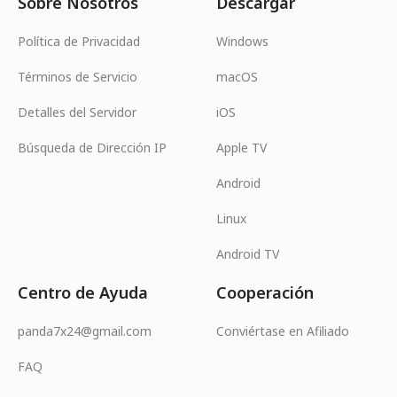
Sobre Nosotros
Descargar
Política de Privacidad
Windows
Términos de Servicio
macOS
Detalles del Servidor
iOS
Búsqueda de Dirección IP
Apple TV
Android
Linux
Android TV
Centro de Ayuda
Cooperación
panda7x24@gmail.com
Conviértase en Afiliado
FAQ