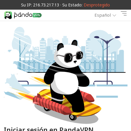
Su IP: 216.73.217.13 · Su Estado:
Desprotegido
Español
Iniciar sesión en PandaVPN